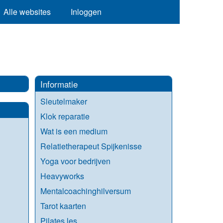
Alle websites
Inloggen
Informatie
Sleutelmaker
Klok reparatie
Wat is een medium
Relatietherapeut Spijkenisse
Yoga voor bedrijven
Heavyworks
Mentalcoachinghilversum
Tarot kaarten
Pilates les