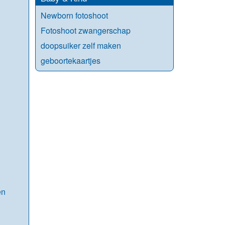
Newborn fotoshoot
Fotoshoot zwangerschap
doopsuiker zelf maken
geboortekaartjes
en