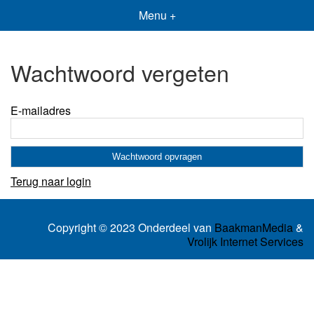
Menu +
Wachtwoord vergeten
E-mailadres
Terug naar login
Copyright © 2023 Onderdeel van
BaakmanMedia
&
Vrolijk Internet Services