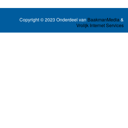
Copyright © 2023 Onderdeel van
BaakmanMedia
&
Vrolijk Internet Services