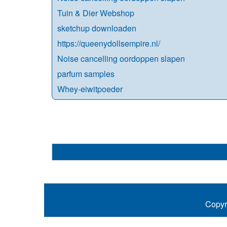
Tuin & Dier Webshop
sketchup downloaden
https://queenydollsempire.nl/
Noise cancelling oordoppen slapen
parfum samples
Whey-eiwitpoeder
Copyr