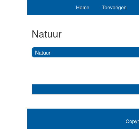
Home
Toevoegen
Natuur
Natuur
Copyr