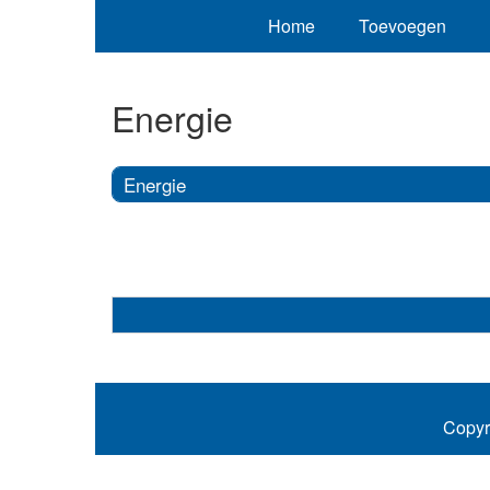
Home
Toevoegen
Energie
Energie
Copyr