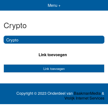
Menu +
Crypto
Crypto
Link toevoegen
Link toevoegen
Copyright © 2023 Onderdeel van
BaakmanMedia
&
Vrolijk Internet Services